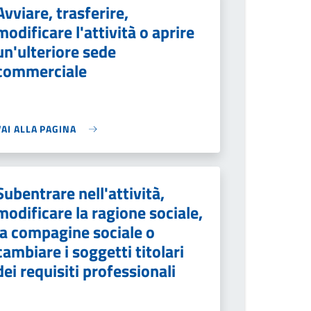
Avviare, trasferire,
modificare l'attività o aprire
un'ulteriore sede
commerciale
VAI ALLA PAGINA
Subentrare nell'attività,
modificare la ragione sociale,
la compagine sociale o
cambiare i soggetti titolari
dei requisiti professionali