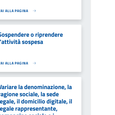
VAI ALLA PAGINA
Sospendere o riprendere
l'attività sospesa
VAI ALLA PAGINA
Variare la denominazione, la
ragione sociale, la sede
legale, il domicilio digitale, il
legale rappresentante,