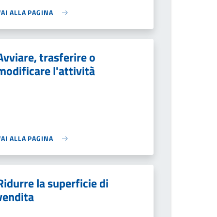
VAI ALLA PAGINA
Avviare, trasferire o
modificare l'attività
VAI ALLA PAGINA
Ridurre la superficie di
vendita