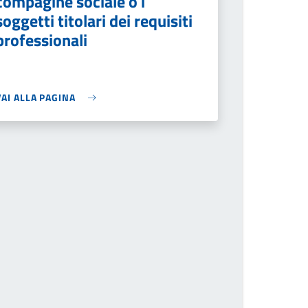
compagine sociale o i
soggetti titolari dei requisiti
professionali
VAI ALLA PAGINA