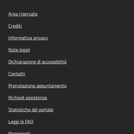
Footer menu
Area riservata
Crediti
Informativa privacy
Note legali
Dichiarazione di accessibilità
Contatti
Prenotazione appuntamento
Richiedi assistenza
Statistiche del portale
Leggi le FAQ
Pagamenti