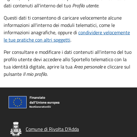
dati contenuti all'interno del tuo
Profilo utente
.
Questi dati ti consentono di caricare velocemente alcune
informazioni all'interno dei moduli telematici, come le
informazioni anagrafiche, oppure di
condividere velocemente
le tue pratiche con altri soggetti
.
Per consultare e modificare i dati contenuti all'interno del tuo
profilo utente devi accedere allo Sportello telematico con la
tua identità digitale, aprire la tua
Area personale
e cliccare sul
pulsante
Il mio profilo
.
Comune di Rivolta D'Adda