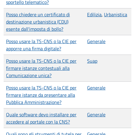
sportello telematico?
Posso chiedere un certificato di
Edilizia
,
Urbanistica
destinazione urbanistica (CDU)
esente dall'imposta di bollo?
Posso usare la TS-CNS o la CIE per
Generale
apporre una firma digitale?
Posso usare la TS-CNS o la CIE per
Suap
firmare istanze contestuali alla
Comunicazione unica?
Posso usare la TS-CNS o la CIE per
Generale
firmare istanze da presentare alla
Pubblica Amministrazione?
Quale software devo installare per
Generale
accedere al portale con la CNS?
Quali sono gli strumenti di tutela per
Generale