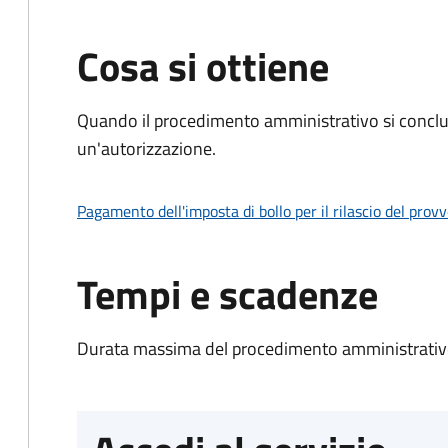
Cosa si ottiene
Quando il procedimento amministrativo si conclu
un'autorizzazione.
Pagamento dell'imposta di bollo per il rilascio del prov
Tempi e scadenze
Durata massima del procedimento amministrativo