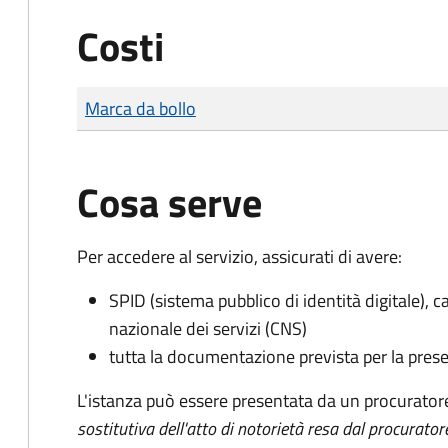
Costi
Tipo di pagamento
Importo
Marca da bollo
Cosa serve
Per accedere al servizio, assicurati di avere:
SPID (sistema pubblico di identità digitale), ca
nazionale dei servizi (CNS)
tutta la documentazione prevista per la prese
L'istanza può essere presentata da un procurator
sostitutiva dell'atto di notorietà resa dal procurator