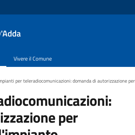
D'Adda
Vivere il Comune
mpianti per teleradiocomunicazioni: domanda di autorizzazione per l
radiocomunicazioni:
izzazione per
ll'impianto