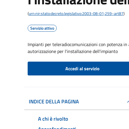
(
urn:nir:stato:decreto.legislativo:2003-08-01;259~art87
)
Servizio attivo
Impianti per teleradiocomunicazioni con potenza in
autorizzazione per l'installazione dell'impianto
Accedi al servizio
INDICE DELLA PAGINA
A chi è rivolto