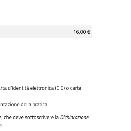
16,00 €
rta d’identità elettronica (CIE) o carta
ntazione della pratica.
e, che deve sottoscrivere la
Dichiarazione
e
.