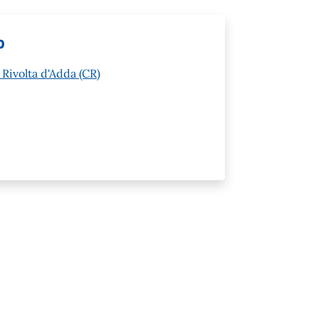
o
 Rivolta d'Adda (CR)