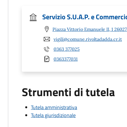
Servizio S.U.A.P. e Commerci
Piazza Vittorio Emanuele II, 1 26027
vigili@comune.rivoltadadda.cr.it
0363 377025
0363377031
Strumenti di tutela
Tutela amministrativa
Tutela giurisdizionale