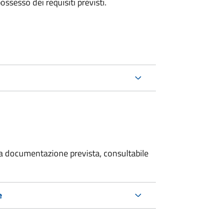
 possesso dei requisiti previsti.
 la documentazione prevista, consultabile
e