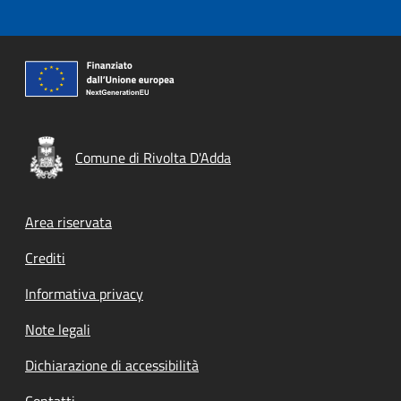
Comune di Rivolta D'Adda
Footer menu
Area riservata
Crediti
Informativa privacy
Note legali
Dichiarazione di accessibilità
Contatti