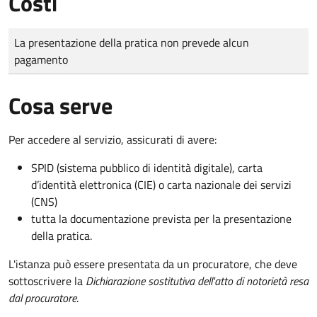
Costi
Tipo di pagamento
Importo
La presentazione della pratica non prevede alcun
pagamento
Cosa serve
Per accedere al servizio, assicurati di avere:
SPID (sistema pubblico di identità digitale), carta
d’identità elettronica (CIE) o carta nazionale dei servizi
(CNS)
tutta la documentazione prevista per la presentazione
della pratica.
L'istanza può essere presentata da un procuratore, che deve
sottoscrivere la
Dichiarazione sostitutiva dell'atto di notorietà resa
dal procuratore
.