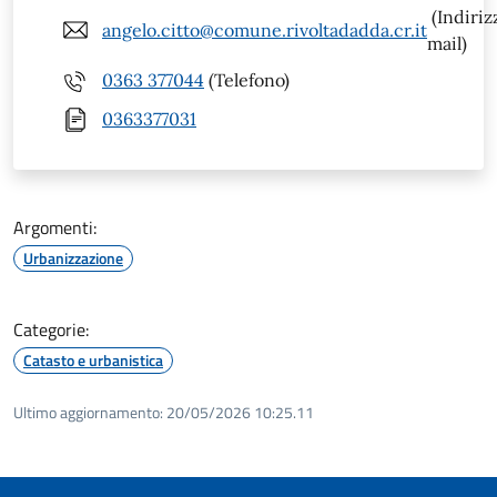
(Indiriz
angelo.citto@comune.rivoltadadda.cr.it
mail)
0363 377044
(Telefono)
0363377031
Argomenti:
Urbanizzazione
Categorie:
Catasto e urbanistica
Ultimo aggiornamento:
20/05/2026 10:25.11