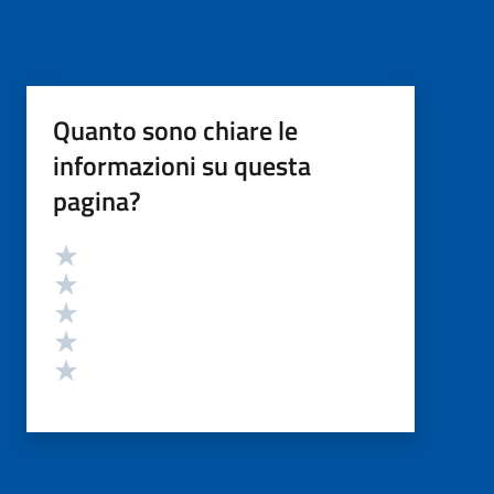
Quanto sono chiare le
informazioni su questa
pagina?
Valutazione
Valuta 5 stelle su 5
Valuta 4 stelle su 5
Valuta 3 stelle su 5
Valuta 2 stelle su 5
Valuta 1 stelle su 5