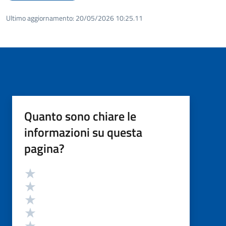
Ultimo aggiornamento:
20/05/2026 10:25.11
Quanto sono chiare le
informazioni su questa
pagina?
Valutazione
Valuta 5 stelle su 5
Valuta 4 stelle su 5
Valuta 3 stelle su 5
Valuta 2 stelle su 5
Valuta 1 stelle su 5