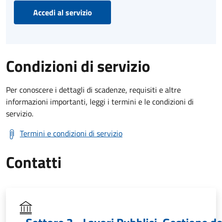
Accedi al servizio
Condizioni di servizio
Per conoscere i dettagli di scadenze, requisiti e altre
informazioni importanti, leggi i termini e le condizioni di
servizio.
Termini e condizioni di servizio
Contatti