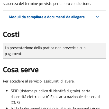
scadenza del termine previsto per la loro conclusione.
Moduli da compilare e documenti da allegare
Costi
Tipo di pagamento
Importo
La presentazione della pratica non prevede alcun
pagamento
Cosa serve
Per accedere al servizio, assicurati di avere:
SPID (sistema pubblico di identità digitale), carta
d’identità elettronica (CIE) o carta nazionale dei servizi
(CNS)
tutta la documentazione prevista per la presentazione