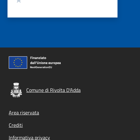
Comune di Rivolta D'Adda
Footer menu
Area riservata
Crediti
Informativa privacy