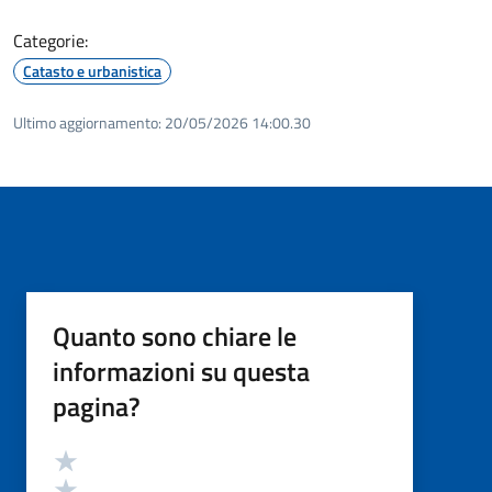
Categorie:
Catasto e urbanistica
Ultimo aggiornamento:
20/05/2026 14:00.30
Quanto sono chiare le
informazioni su questa
pagina?
Valutazione
Valuta 5 stelle su 5
Valuta 4 stelle su 5