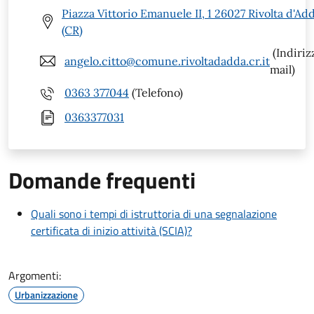
Piazza Vittorio Emanuele II, 1 26027 Rivolta d'Ad
(CR)
(Indiriz
angelo.citto@comune.rivoltadadda.cr.it
mail)
0363 377044
(Telefono)
0363377031
Domande frequenti
Quali sono i tempi di istruttoria di una segnalazione
certificata di inizio attività (SCIA)?
Argomenti:
Urbanizzazione