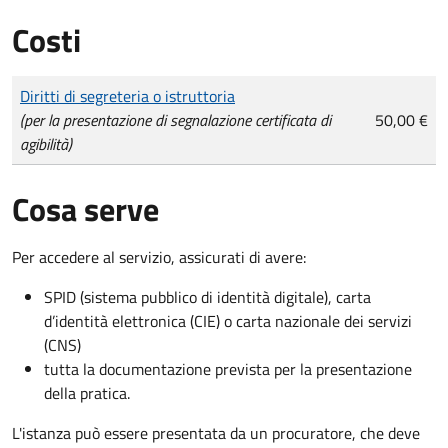
Costi
Tipo di pagamento
Importo
Diritti di segreteria o istruttoria
(per la presentazione di segnalazione certificata di
50,00 €
agibilità)
Cosa serve
Per accedere al servizio, assicurati di avere:
SPID (sistema pubblico di identità digitale), carta
d’identità elettronica (CIE) o carta nazionale dei servizi
(CNS)
tutta la documentazione prevista per la presentazione
della pratica.
L'istanza può essere presentata da un procuratore, che deve