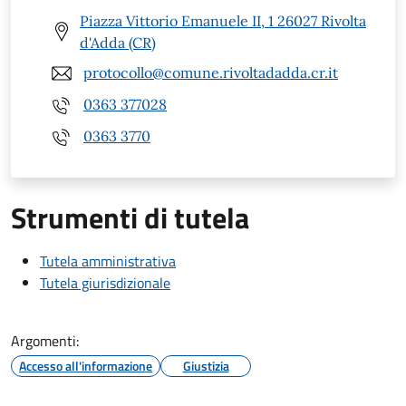
Piazza Vittorio Emanuele II, 1 26027 Rivolta
d'Adda (CR)
protocollo@comune.rivoltadadda.cr.it
0363 377028
0363 3770
Strumenti di tutela
Tutela amministrativa
Tutela giurisdizionale
Argomenti:
Accesso all'informazione
Giustizia