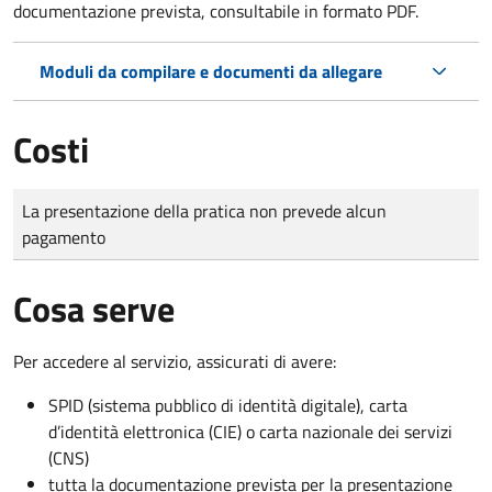
documentazione prevista, consultabile in formato PDF.
Moduli da compilare e documenti da allegare
Costi
Tipo di pagamento
Importo
La presentazione della pratica non prevede alcun
pagamento
Cosa serve
Per accedere al servizio, assicurati di avere:
SPID (sistema pubblico di identità digitale), carta
d’identità elettronica (CIE) o carta nazionale dei servizi
(CNS)
tutta la documentazione prevista per la presentazione