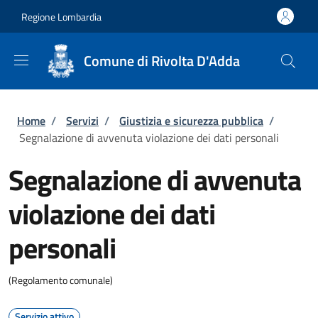
Salta al contenuto principale
Skip to footer content
Regione Lombardia
Comune di Rivolta D'Adda
Briciole di pane
Home
/
Servizi
/
Giustizia e sicurezza pubblica
/
Segnalazione di avvenuta violazione dei dati personali
Segnalazione di avvenuta
violazione dei dati
personali
(Regolamento comunale)
Servizio attivo