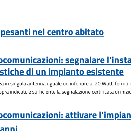
pesanti nel centro abitato
iocomunicazioni: segnalare l’inst
istiche di un impianto esistente
za in singola antenna uguale od inferiore ai 20 Watt, fermo re
opra indicati, è sufficiente la segnalazione certificata di inizi
iocomunicazioni: attivare l'impian
danni