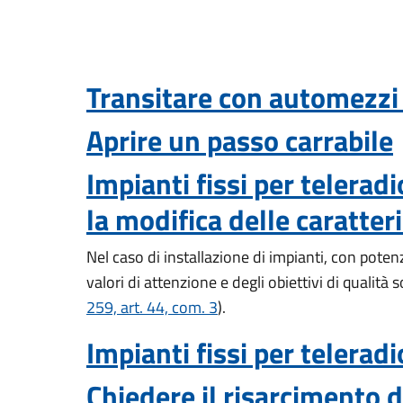
Transitare con automezzi 
Aprire un passo carrabile
Impianti fissi per telerad
la modifica delle caratter
Nel caso di installazione di impianti, con poten
valori di attenzione e degli obiettivi di qualità s
259, art. 44, com. 3
).
Impianti fissi per telerad
Chiedere il risarcimento 