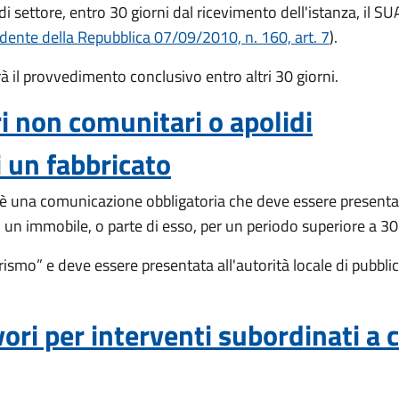
i settore, entro 30 giorni dal ricevimento dell'istanza, il S
dente della Repubblica 07/09/2010, n. 160, art. 7
).
rà il provvedimento conclusivo entro altri 30 giorni.
ri non comunitari o apolidi
 un fabbricato
è una comunicazione obbligatoria che deve essere presentata
 di un immobile, o parte di esso, per un periodo superiore a 30
smo” e deve essere presentata all'autorità locale di pubblic
vori per interventi subordinati a 