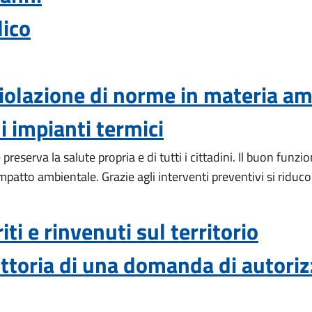
ico
iolazione di norme in materia am
 impianti termici
 preserva la salute propria e di tutti i cittadini. Il buon fu
atto ambientale. Grazie agli interventi preventivi si riduc
i e rinvenuti sul territorio
ruttoria di una domanda di autori