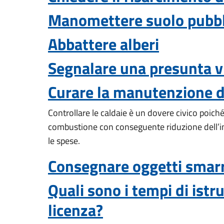
Manomettere suolo pubbl
Abbattere alberi
Segnalare una presunta v
Curare la manutenzione di
Controllare le caldaie è un dovere civico poiché
combustione con conseguente riduzione dell’imp
le spese.
Consegnare oggetti smarrit
Quali sono i tempi di ist
licenza?