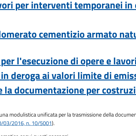
ori per interventi temporanei in e
lomerato cementizio armato natu
per l'esecuzione di opere e lavori
in deroga ai valori limite di emi
e la documentazione per costruzi
na modulistica unificata per la trasmissione della documen
30/03/2016, n. 10/5001
).