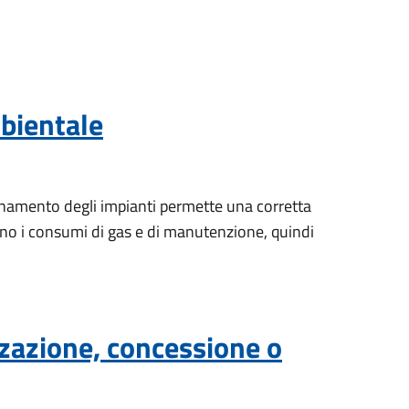
bientale
nzionamento degli impianti permette una corretta
ono i consumi di gas e di manutenzione, quindi
zzazione, concessione o