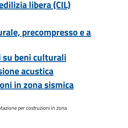
dilizia libera (CIL)
rale, precompresso e a
 su beni culturali
ssione acustica
oni in zona sismica
tazione per costruzioni in zona