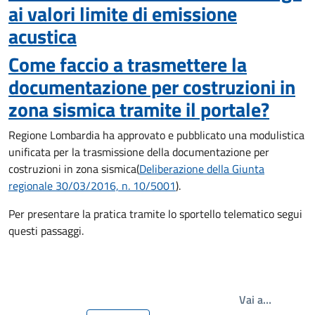
ai valori limite di emissione
acustica
Come faccio a trasmettere la
documentazione per costruzioni in
zona sismica tramite il portale?
Regione Lombardia ha approvato e pubblicato una modulistica
unificata per la trasmissione della documentazione per
costruzioni in zona sismica
(
Deliberazione della Giunta
regionale 30/03/2016, n. 10/5001
).
Per presentare la pratica tramite lo sportello telematico segui
questi passaggi.
Write th
Vai a…