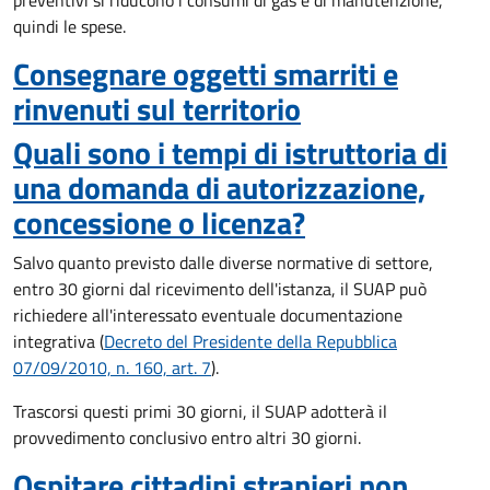
preventivi si riducono i consumi di gas e di manutenzione,
quindi le spese.
Consegnare oggetti smarriti e
rinvenuti sul territorio
Quali sono i tempi di istruttoria di
una domanda di autorizzazione,
concessione o licenza?
Salvo quanto previsto dalle diverse normative di settore,
entro 30 giorni dal ricevimento dell'istanza, il SUAP può
richiedere all'interessato eventuale documentazione
integrativa (
Decreto del Presidente della Repubblica
07/09/2010, n. 160, art. 7
).
Trascorsi questi primi 30 giorni, il SUAP adotterà il
provvedimento conclusivo entro altri 30 giorni.
Ospitare cittadini stranieri non