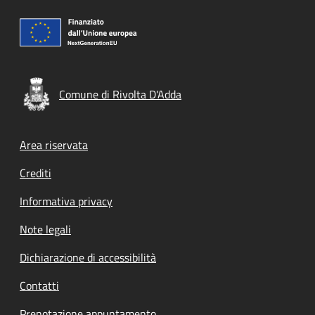
Comune di Rivolta D'Adda
Footer menu
Area riservata
Crediti
Informativa privacy
Note legali
Dichiarazione di accessibilità
Contatti
Prenotazione appuntamento