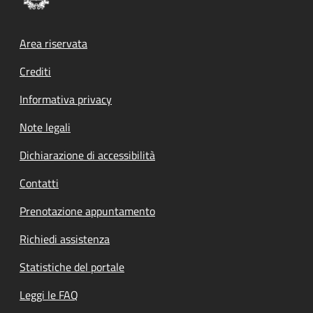
Footer menu
Area riservata
Crediti
Informativa privacy
Note legali
Dichiarazione di accessibilità
Contatti
Prenotazione appuntamento
Richiedi assistenza
Statistiche del portale
Leggi le FAQ